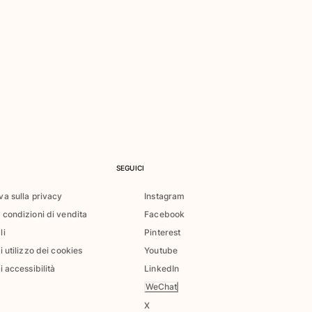
SEGUICI
va sulla privacy
Instagram
 condizioni di vendita
Facebook
li
Pinterest
di utilizzo dei cookies
Youtube
i accessibilità
LinkedIn
WeChat
X