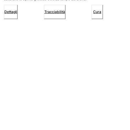
Dettagli
Tracciabilità
Cura