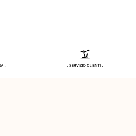
A .
. SERVIZIO CLIENTI .