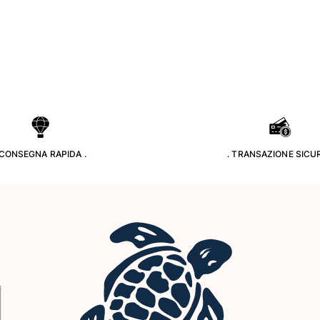
 CONSEGNA RAPIDA .
. TRANSAZIONE SICUR