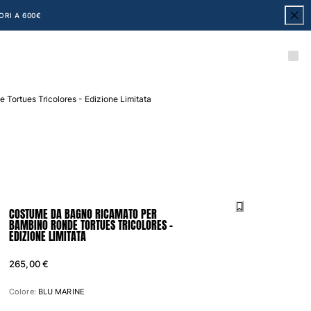
ORI A 600€
ortues Tricolores - Edizione Limitata
COSTUME DA BAGNO RICAMATO PER
BAMBINO RONDE TORTUES TRICOLORES -
EDIZIONE LIMITATA
265,00 €
Colore:
BLU MARINE