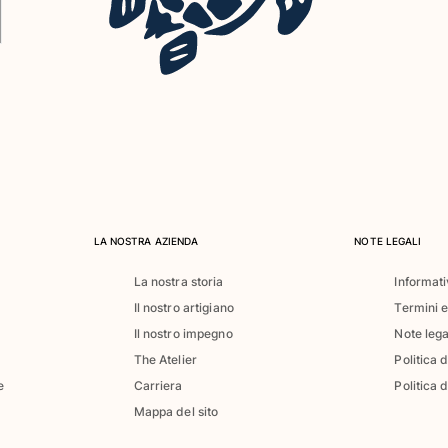
LA NOSTRA AZIENDA
NOTE LEGALI
La nostra storia
Informati
Il nostro artigiano
Termini e
Il nostro impegno
Note lega
The Atelier
Politica 
e
Carriera
Politica d
Mappa del sito