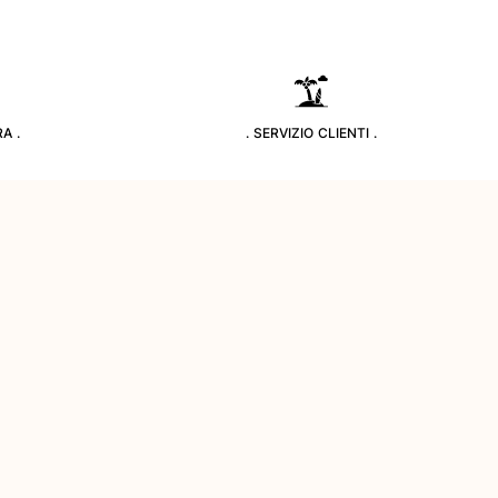
A .
. SERVIZIO CLIENTI .