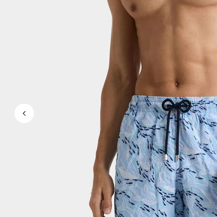
Magici
Vedi tutti i Costumi da bagno
Abbigliamento
Polo
Camicie
Bermuda
Pullover e Cardigan
Capispalla
Pantaloni
Maglieria
T-shirts
Modelli lounge
Vedi tutti i Abbigliamento
Taglie forti
Vedi tutti i Taglie forti