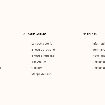
LA NOSTRA AZIENDA
NOTE LEGALI
La nostra storia
Informati
Il nostro artigiano
Termini e
Il nostro impegno
Note lega
The Atelier
Politica 
e
Carriera
Politica d
Mappa del sito