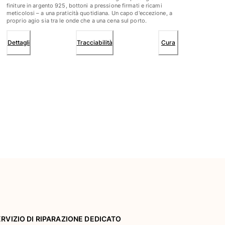
finiture in argento 925, bottoni a pressione firmati e ricami
meticolosi – a una praticità quotidiana. Un capo d'eccezione, a
proprio agio sia tra le onde che a una cena sul porto.
Dettagli
Tracciabilità
Cura
ERVIZIO DI RIPARAZIONE DEDICATO