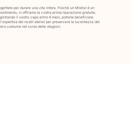
ogettato per durare una vita intera. Poiché un Mistral è un
vestimento, vi offriamo la vostra prima riparazione gratuita.
gistrando il vostro capo entro 6 mesi, potrete beneficiare
ll'expertise dei nostri atelier per preservare la lucentezza del
stro costume nel corso delle stagioni.