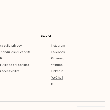
SEGUICI
va sulla privacy
Instagram
 condizioni di vendita
Facebook
li
Pinterest
di utilizzo dei cookies
Youtube
i accessibilità
LinkedIn
WeChat
X