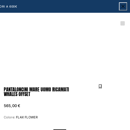
ORI A 600€
PANTALONCINI MARE UOMO RICAMATI
WHALES OFFSET
565,00 €
Colore:
FLAX FLOWER