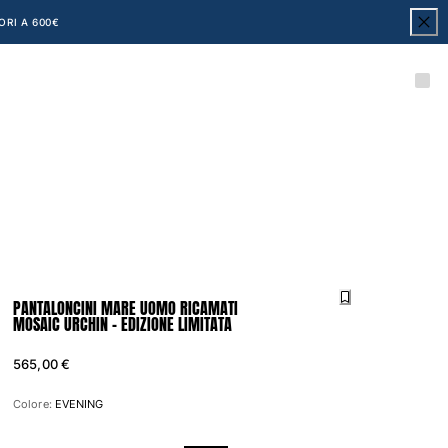
ORI A 600€
PANTALONCINI MARE UOMO RICAMATI
MOSAIC URCHIN - EDIZIONE LIMITATA
565,00 €
Colore:
EVENING