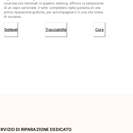
coulisse con terminali in argento sterling, offrono la sensazione
di un capo sartoriale; il tutto completato dalla garanzia di una
prima riparazione gratuita, per accompagnarvi in una vita intera
di vacanze.
Dettagli
Tracciabilità
Cura
ERVIZIO DI RIPARAZIONE DEDICATO