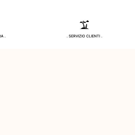
A .
. SERVIZIO CLIENTI .