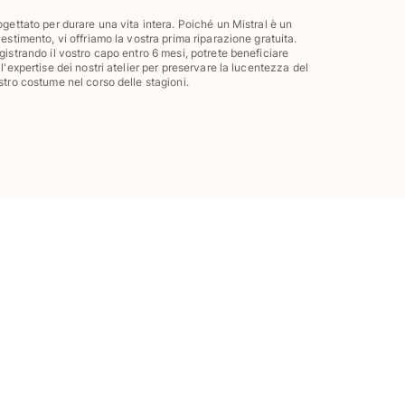
ogettato per durare una vita intera. Poiché un Mistral è un
vestimento, vi offriamo la vostra prima riparazione gratuita.
gistrando il vostro capo entro 6 mesi, potrete beneficiare
ll'expertise dei nostri atelier per preservare la lucentezza del
stro costume nel corso delle stagioni.