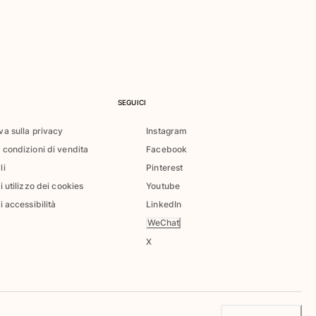
SEGUICI
va sulla privacy
Instagram
 condizioni di vendita
Facebook
li
Pinterest
di utilizzo dei cookies
Youtube
i accessibilità
LinkedIn
WeChat
X