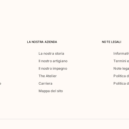
LA NOSTRA AZIENDA
NOTE LEGALI
La nostra storia
Informati
Il nostro artigiano
Termini e
Il nostro impegno
Note lega
The Atelier
Politica 
e
Carriera
Politica d
Mappa del sito