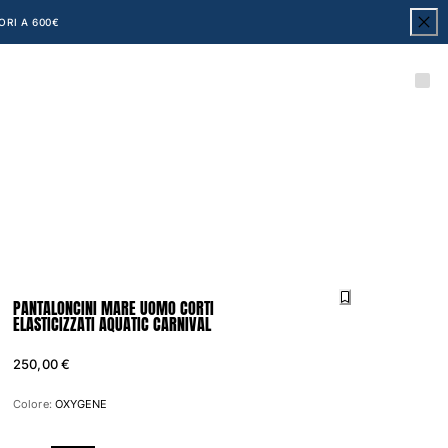
ORI A 600€
PANTALONCINI MARE UOMO CORTI
ELASTICIZZATI AQUATIC CARNIVAL
250,00 €
Colore:
OXYGENE