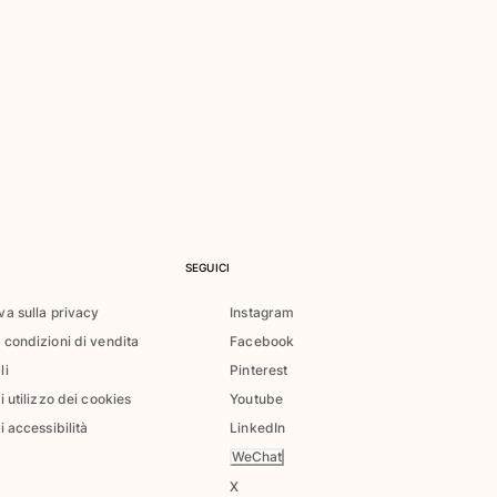
SEGUICI
va sulla privacy
Instagram
 condizioni di vendita
Facebook
li
Pinterest
di utilizzo dei cookies
Youtube
i accessibilità
LinkedIn
WeChat
X