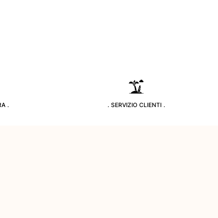
A .
. SERVIZIO CLIENTI .