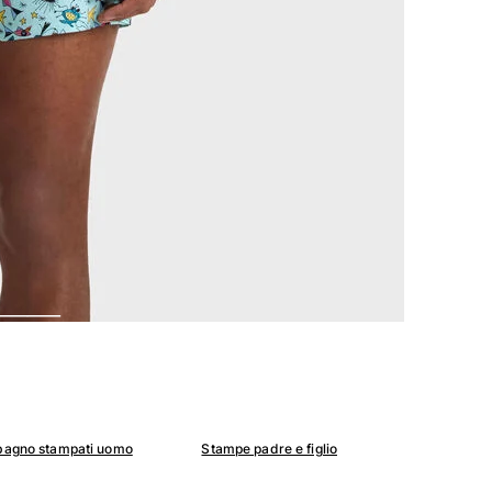
bagno stampati uomo
Stampe padre e figlio