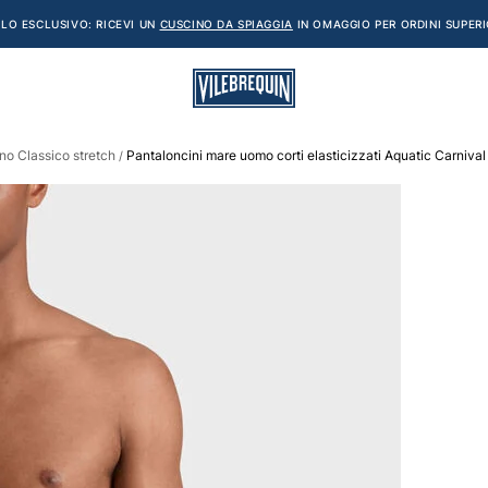
LO ESCLUSIVO: RICEVI UN
CUSCINO DA SPIAGGIA
IN OMAGGIO PER ORDINI SUPERI
o Classico stretch
Pantaloncini mare uomo corti elasticizzati Aquatic Carnival
/