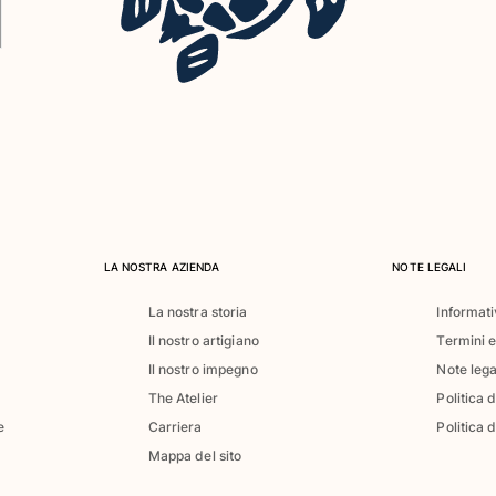
LA NOSTRA AZIENDA
NOTE LEGALI
La nostra storia
Informati
Il nostro artigiano
Termini e
Il nostro impegno
Note lega
The Atelier
Politica 
e
Carriera
Politica d
Mappa del sito