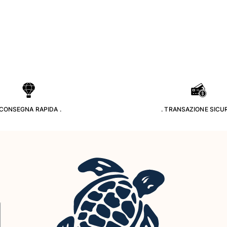
 CONSEGNA RAPIDA .
. TRANSAZIONE SICUR