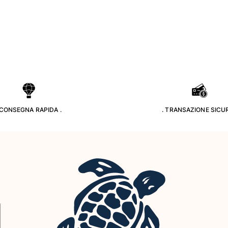
 CONSEGNA RAPIDA .
. TRANSAZIONE SICUR