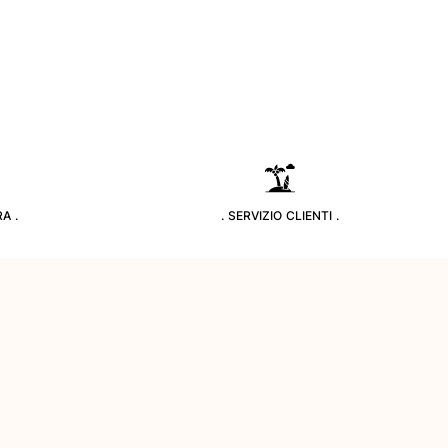
A .
. SERVIZIO CLIENTI .