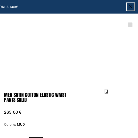
ORI A 600€
MEN SATIN COTTON ELASTIC WAIST
PANTS SOLID
265,00 €
Colore:
MUD