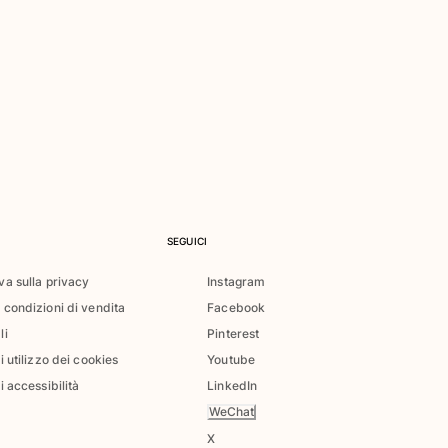
SEGUICI
va sulla privacy
Instagram
 condizioni di vendita
Facebook
li
Pinterest
di utilizzo dei cookies
Youtube
i accessibilità
LinkedIn
WeChat
X