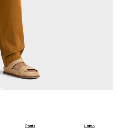
Pants
Uomo