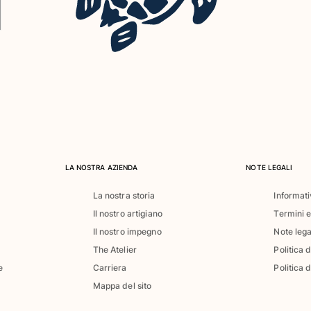
LA NOSTRA AZIENDA
NOTE LEGALI
La nostra storia
Informati
Il nostro artigiano
Termini e
Il nostro impegno
Note lega
The Atelier
Politica 
e
Carriera
Politica d
Mappa del sito