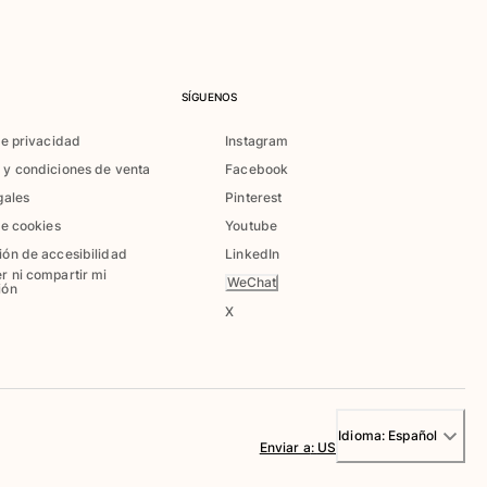
SÍGUENOS
de privacidad
Instagram
 y condiciones de venta
Facebook
gales
Pinterest
de cookies
Youtube
ión de accesibilidad
LinkedIn
r ni compartir mi
WeChat
ión
X
Idioma:
Español
Enviar a
:
US