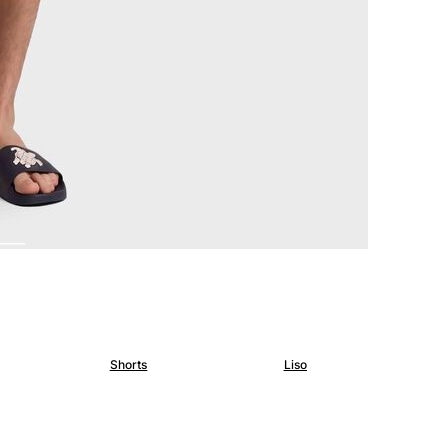
Shorts
Liso