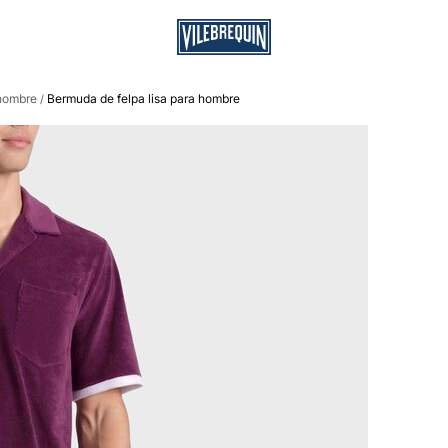
 hombre
Bermuda de felpa lisa para hombre
/