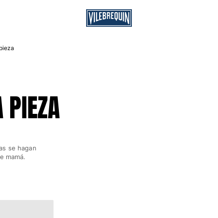
pieza
 PIEZA
ñas se hagan
de mamá.