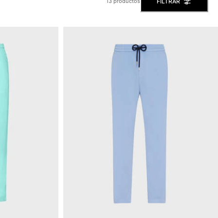
FILTRAR
13 productos