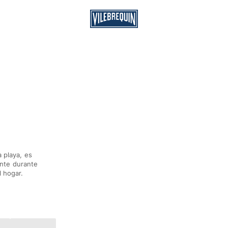
 playa, es
nte durante
l hogar.