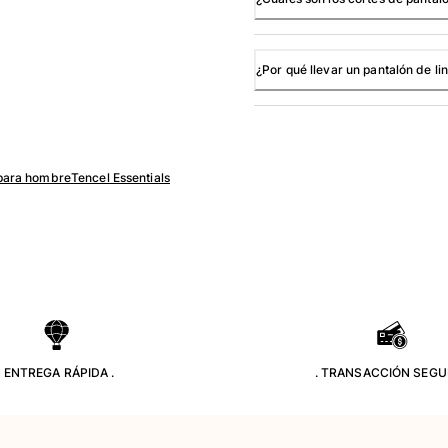
¿Por qué llevar un pantalón de l
 para hombre
Tencel Essentials
. ENTREGA RÁPIDA .
. TRANSACCIÓN SEGU