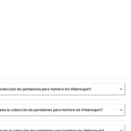
a colección de pantalones para hombre de Vilebrequin?
nada la colección de pantalones para hombre de Vilebrequin?
ón de la colección de pantalones para hombre de Vilebrequin?