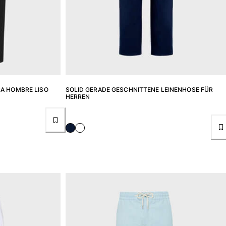
RA HOMBRE LISO
SOLID GERADE GESCHNITTENE LEINENHOSE FÜR
HERREN