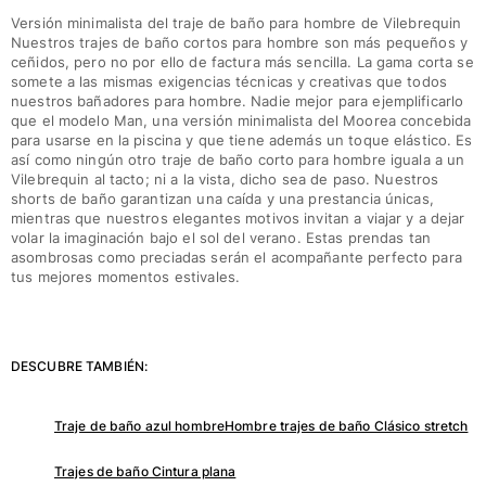
Versión minimalista del traje de baño para hombre de Vilebrequin
Nuestros trajes de baño cortos para hombre son más pequeños y
ceñidos, pero no por ello de factura más sencilla. La gama corta se
somete a las mismas exigencias técnicas y creativas que todos
nuestros bañadores para hombre. Nadie mejor para ejemplificarlo
que el modelo Man, una versión minimalista del Moorea concebida
para usarse en la piscina y que tiene además un toque elástico. Es
así como ningún otro traje de baño corto para hombre iguala a un
Vilebrequin al tacto; ni a la vista, dicho sea de paso. Nuestros
shorts de baño garantizan una caída y una prestancia únicas,
mientras que nuestros elegantes motivos invitan a viajar y a dejar
volar la imaginación bajo el sol del verano. Estas prendas tan
asombrosas como preciadas serán el acompañante perfecto para
tus mejores momentos estivales.
DESCUBRE TAMBIÉN:
Traje de baño azul hombre
Hombre trajes de baño Clásico stretch
Trajes de baño Cintura plana