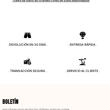
Trajes de baño sin tirantes
Trajes de baño estampados
. DEVOLUCIÓN EN 30 DÍAS .
. ENTREGA RÁPIDA .
. TRANSACCIÓN SEGURA .
. SERVICIO AL CLIENTE .
BOLETÍN
Inscríbase para recibir las últimas noticias sobre