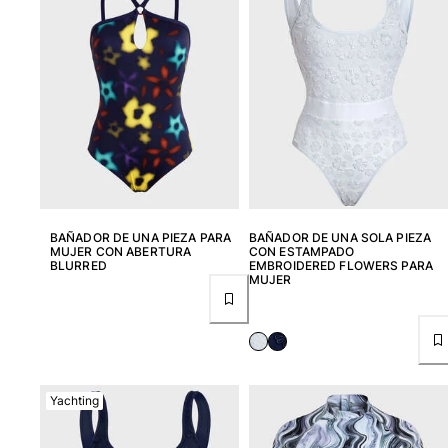
Devolución
Entrega
Preguntas más frecuentes
Buscar una tienda
Contáctanos
Rastrear mi pedido
Mi cuenta
BAÑADOR DE UNA PIEZA PARA
BAÑADOR DE UNA SOLA PIEZA
MUJER CON ABERTURA
CON ESTAMPADO
BLURRED
EMBROIDERED FLOWERS PARA
MUJER
Yachting