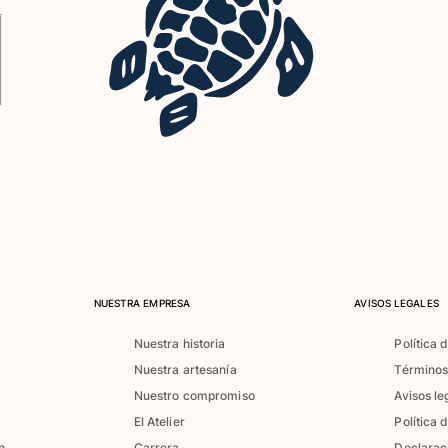
NUESTRA EMPRESA
AVISOS LEGALES
Nuestra historia
Política 
Nuestra artesanía
Términos
Nuestro compromiso
Avisos le
El Atelier
Política 
n
Carrera
Declarac