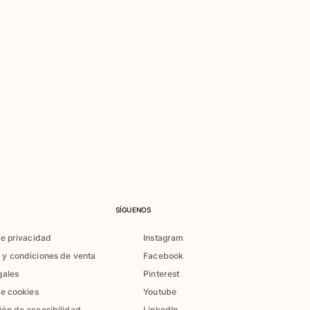
SÍGUENOS
de privacidad
Instagram
 y condiciones de venta
Facebook
gales
Pinterest
de cookies
Youtube
ión de accesibilidad
LinkedIn