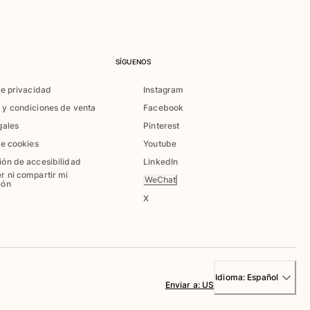
SÍGUENOS
de privacidad
Instagram
 y condiciones de venta
Facebook
gales
Pinterest
de cookies
Youtube
ión de accesibilidad
LinkedIn
r ni compartir mi
WeChat
ión
X
Idioma:
Español
Enviar a
:
US