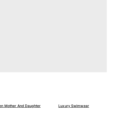
n Mother And Daughter
Luxury Swimwear