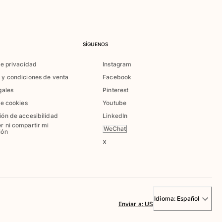
SÍGUENOS
de privacidad
Instagram
 y condiciones de venta
Facebook
gales
Pinterest
de cookies
Youtube
ión de accesibilidad
LinkedIn
r ni compartir mi
WeChat
ión
X
Idioma:
Español
Enviar a
:
US