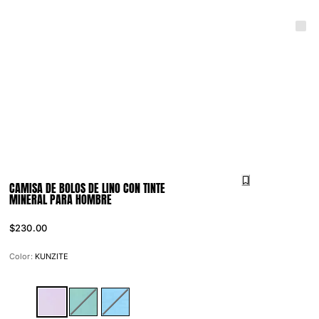
CAMISA DE BOLOS DE LINO CON TINTE
MINERAL PARA HOMBRE
$230.00
Color:
KUNZITE