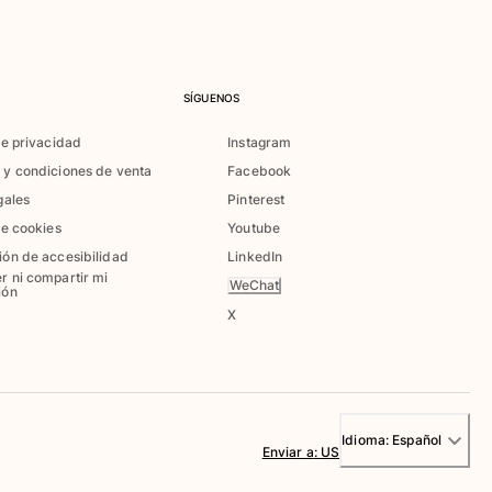
SÍGUENOS
de privacidad
Instagram
 y condiciones de venta
Facebook
gales
Pinterest
de cookies
Youtube
ión de accesibilidad
LinkedIn
r ni compartir mi
WeChat
ión
X
Idioma:
Español
Enviar a
:
US