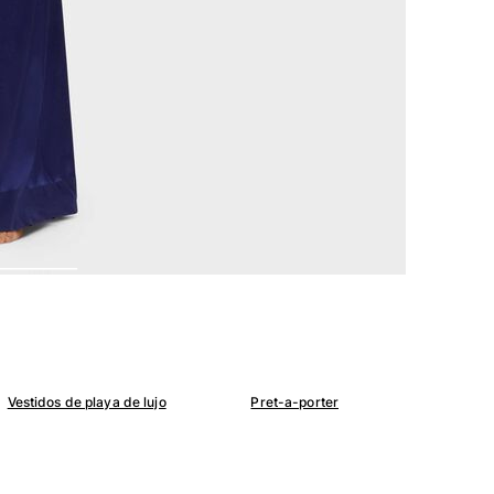
Vestidos de playa de lujo
Pret-a-porter