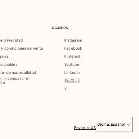
SÍGUENOS
de privacidad
Instagram
 y condiciones de venta
Facebook
gales
Pinterest
de cookies
Youtube
ión de accesibilidad
LinkedIn
r ni compartir mi
WeChat
ión
X
Idioma:
Español
Enviar a
:
US