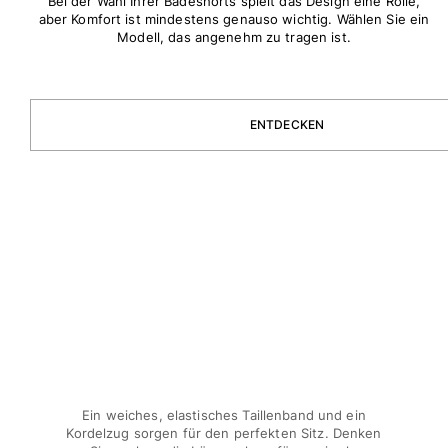
Bei der Wahl Ihrer Badeshorts spielt das Design eine Rolle,
Strandtaschen
aber Komfort ist mindestens genauso wichtig. Wählen Sie ein
Modell, das angenehm zu tragen ist.
Strandtaschen
Mini-Taschen
Stoffbeutel
Alle Taschen anzeigen
ENTDECKEN
Sonnenbrille
Alle Sonnenbrille anzeigen
Schals
Alle Schals anzeigen
Accessoires Kinder
Kinderhut
Strandtücher und Ponchos
Schuhe
Ein weiches, elastisches Taillenband und ein
Socken
Kordelzug sorgen für den perfekten Sitz. Denken
Alle Accessoires Kinder anzeigen