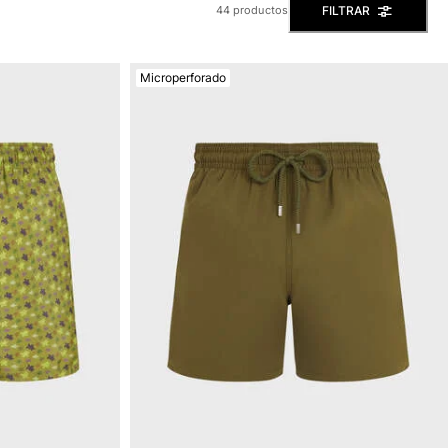
FILTRAR
44 productos
Microperforado