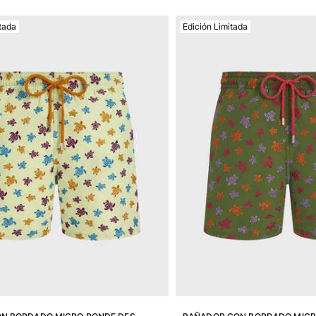
tada
Edición Limitada