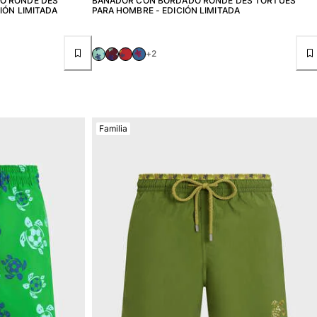
O RONDE DES
BAÑADOR CON BORDADO RONDE DES TORTUES
IÓN LIMITADA
PARA HOMBRE - EDICIÓN LIMITADA
+2
Familia