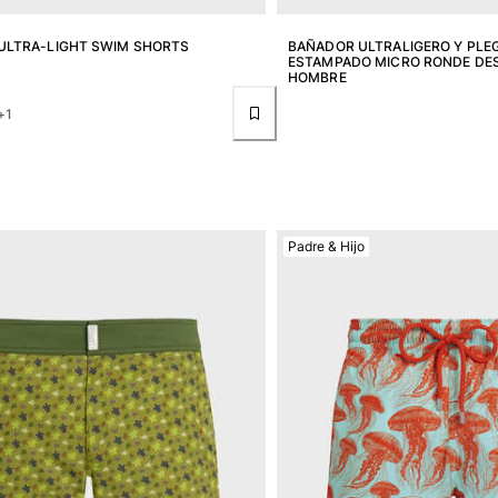
ULTRA-LIGHT SWIM SHORTS
BAÑADOR ULTRALIGERO Y PLE
ESTAMPADO MICRO RONDE DE
HOMBRE
+1
Padre & Hijo