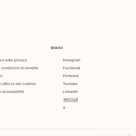
SEGUICI
va sulla privacy
Instagram
 condizioni di vendita
Facebook
li
Pinterest
di utilizzo dei cookies
Youtube
i accessibilità
LinkedIn
WeChat
X