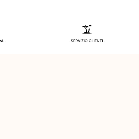
A .
. SERVIZIO CLIENTI .