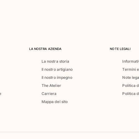
LA NOSTRA AZIENDA
NOTE LEGALI
La nostra storia
Informati
Il nostro artigiano
Termini e
Il nostro impegno
Note lega
The Atelier
Politica 
e
Carriera
Politica d
Mappa del sito