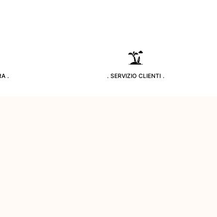
A .
. SERVIZIO CLIENTI .