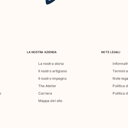
LA NOSTRA AZIENDA
NOTE LEGALI
La nostra storia
Informati
Il nostro artigiano
Termini e
Il nostro impegno
Note lega
The Atelier
Politica 
e
Carriera
Politica d
Mappa del sito