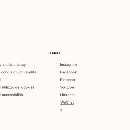
SEGUICI
va sulla privacy
Instagram
 condizioni di vendita
Facebook
li
Pinterest
di utilizzo dei cookies
Youtube
i accessibilità
LinkedIn
WeChat
X