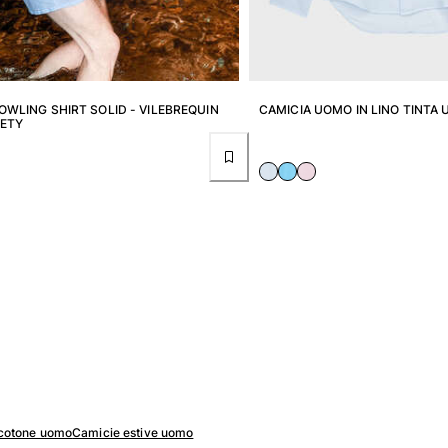
OWLING SHIRT SOLID - VILEBREQUIN
CAMICIA UOMO IN LINO TINTA 
IETY
 cotone uomo
Camicie estive uomo