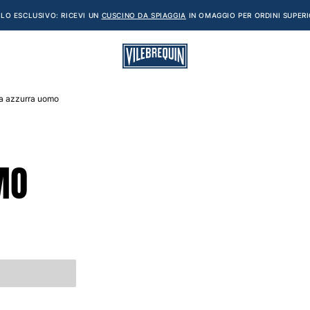
LO ESCLUSIVO: RICEVI UN
CUSCINO DA SPIAGGIA
IN OMAGGIO PER ORDINI SUPERI
a azzurra uomo
MO