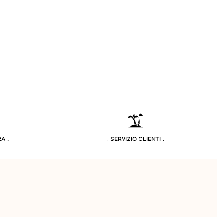
A .
. SERVIZIO CLIENTI .