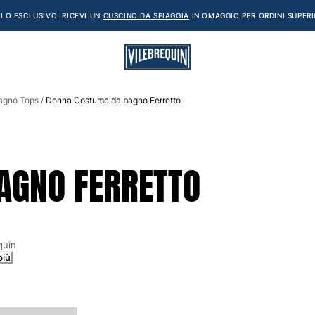
LO ESCLUSIVO: RICEVI UN
CUSCINO DA SPIAGGIA
IN OMAGGIO PER ORDINI SUPERI
agno Tops
Donna Costume da bagno Ferretto
/
AGNO FERRETTO
quin
più