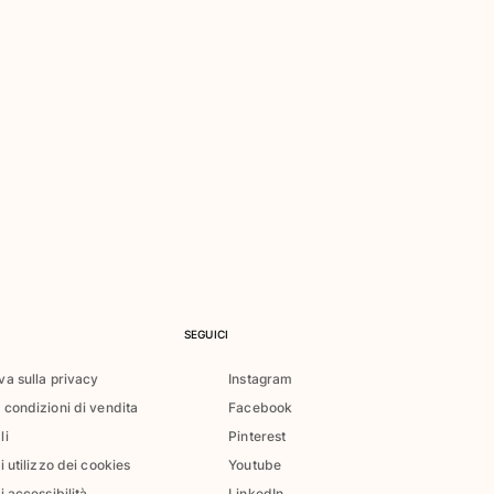
SEGUICI
va sulla privacy
Instagram
 condizioni di vendita
Facebook
li
Pinterest
di utilizzo dei cookies
Youtube
i accessibilità
LinkedIn