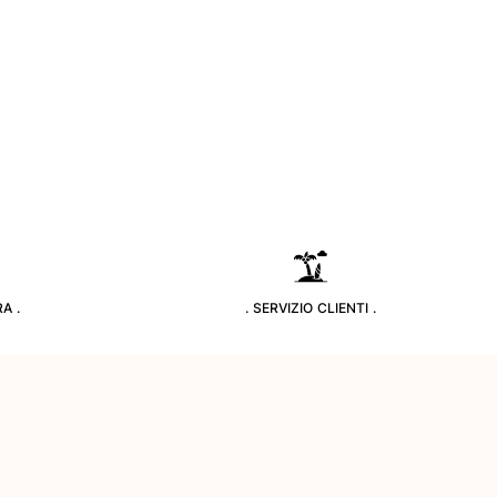
A .
. SERVIZIO CLIENTI .