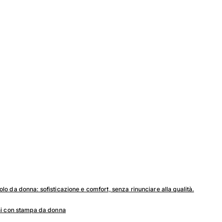
lo da donna: sofisticazione e comfort, senza rinunciare alla qualità.
ni con stampa da donna