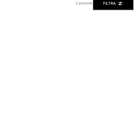
FILTRA
2 prodotti