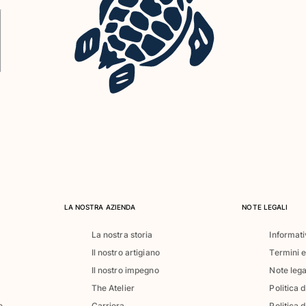
LA NOSTRA AZIENDA
NOTE LEGALI
La nostra storia
Informati
Il nostro artigiano
Termini e
Il nostro impegno
Note lega
The Atelier
Politica 
e
Carriera
Politica d