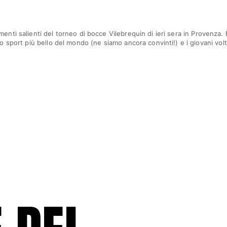
menti salienti del torneo di bocce Vilebrequin di ieri sera in Provenza. 
 lo sport più bello del mondo (ne siamo ancora convinti!) e i giovani vol