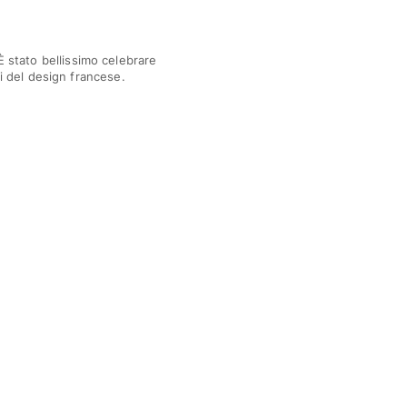
È stato bellissimo celebrare
ti del design francese.