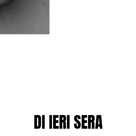
DI IERI SERA