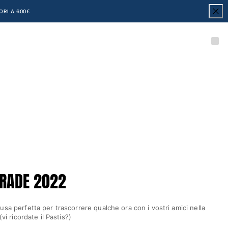
ORI A 600€
ARADE 2022
usa perfetta per trascorrere qualche ora con i vostri amici nella
(vi ricordate il Pastis?)