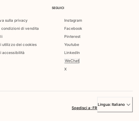
SEGUICI
va sulla privacy
Instagram
 condizioni di vendita
Facebook
li
Pinterest
di utilizzo dei cookies
Youtube
i accessibilità
LinkedIn
WeChat
X
Lingua:
Italiano
Spedisci a
:
FR