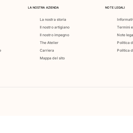
LA NOSTRA AZIENDA
NOTE LEGALI
La nostra storia
Informati
Il nostro artigiano
Termini e
Il nostro impegno
Note lega
The Atelier
Politica 
e
Carriera
Politica d
Mappa del sito