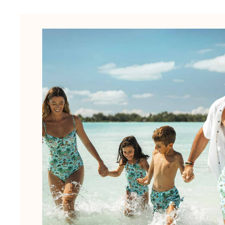
Slip
Magici
Vedi tutti i Costumi da bagno
Abbigliamento
Polo
Camicie
Bermuda
Pullover e Cardigan
Capispalla
Pantaloni
Maglieria
T-shirts
Modelli lounge
Vedi tutti i Abbigliamento
Taglie forti
Vedi tutti i Taglie forti