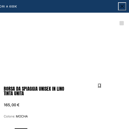
ORI A 600€
BORSA DA SPIAGGIA UNISEX IN LINO
TINTA UNITA
165,00 €
Colore:
MOCHA