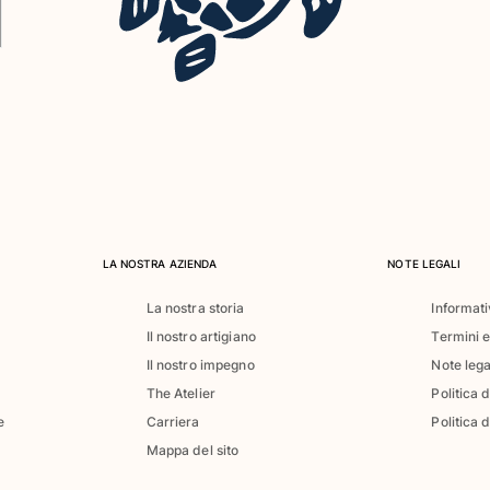
LA NOSTRA AZIENDA
NOTE LEGALI
La nostra storia
Informati
Il nostro artigiano
Termini e
Il nostro impegno
Note lega
The Atelier
Politica 
e
Carriera
Politica d
Mappa del sito