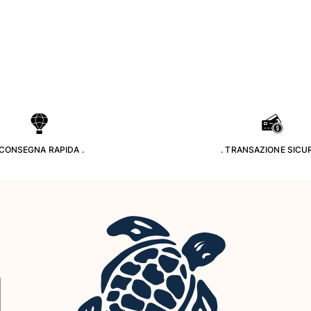
 CONSEGNA RAPIDA .
. TRANSAZIONE SICUR