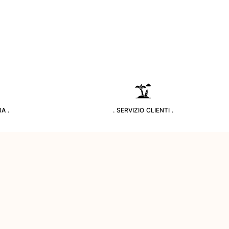
A .
. SERVIZIO CLIENTI .