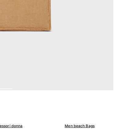
essori donna
Men beach Bags