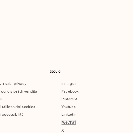
SEGUICI
va sulla privacy
Instagram
 condizioni di vendita
Facebook
li
Pinterest
di utilizzo dei cookies
Youtube
i accessibilità
LinkedIn
WeChat
X