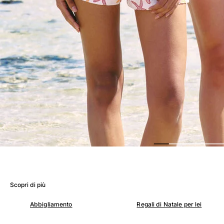
Donna
Vedi tutti i Donna
Costumi da bagno
Bikinis
Intero
Tops
Slips
Rashguards
Vedi tutti i Costumi da bagno
Abbigliamento
Abiti
Polos
Scopri di più
Shorts
Camicie
Abbigliamento
Regali di Natale per lei
Tuniche