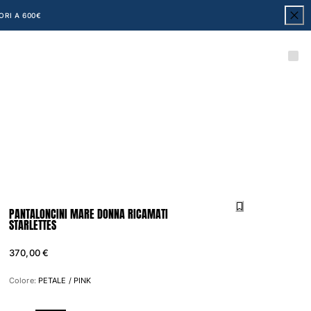
ORI A 600€
PANTALONCINI MARE DONNA RICAMATI
STARLETTES
370,00 €
Colore:
PETALE / PINK