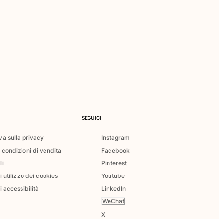
SEGUICI
va sulla privacy
Instagram
 condizioni di vendita
Facebook
li
Pinterest
di utilizzo dei cookies
Youtube
i accessibilità
LinkedIn
WeChat
X