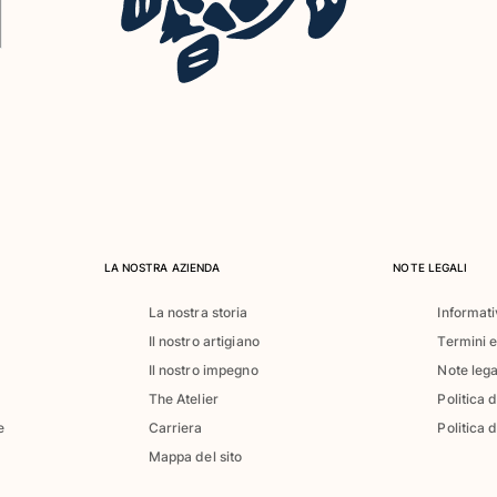
LA NOSTRA AZIENDA
NOTE LEGALI
La nostra storia
Informati
Il nostro artigiano
Termini e
Il nostro impegno
Note lega
The Atelier
Politica 
e
Carriera
Politica d
Mappa del sito