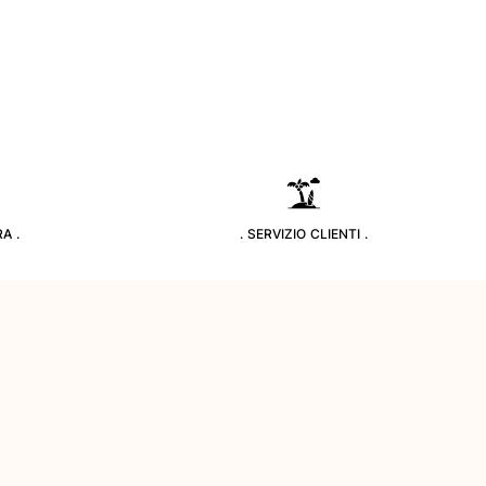
A .
. SERVIZIO CLIENTI .