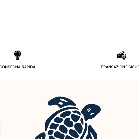
 CONSEGNA RAPIDA .
. TRANSAZIONE SICUR