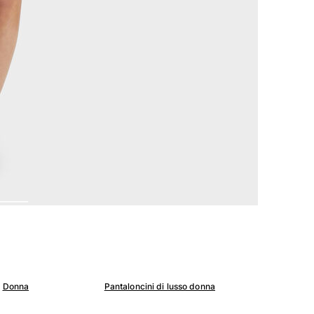
Donna
Pantaloncini di lusso donna