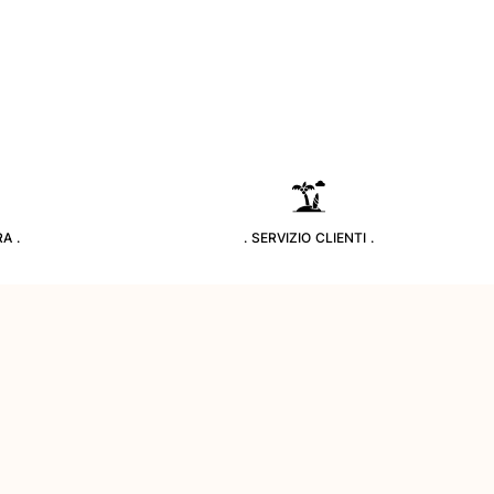
A .
. SERVIZIO CLIENTI .