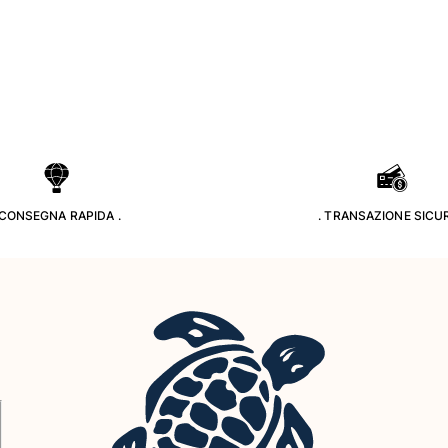
 CONSEGNA RAPIDA .
. TRANSAZIONE SICUR