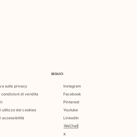
SEGUICI
va sulla privacy
Instagram
 condizioni di vendita
Facebook
li
Pinterest
di utilizzo dei cookies
Youtube
i accessibilità
LinkedIn
WeChat
X