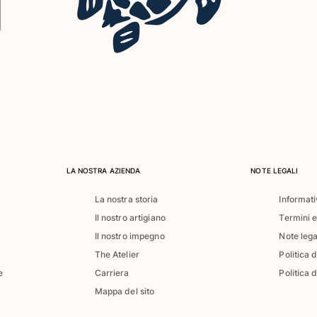
LA NOSTRA AZIENDA
NOTE LEGALI
La nostra storia
Informati
Il nostro artigiano
Termini e
Il nostro impegno
Note lega
The Atelier
Politica 
e
Carriera
Politica d
Mappa del sito