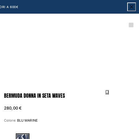
ORI A 600€
BERMUDA DONNA IN SETA WAVES
280,00 €
Colore:
BLU MARINE