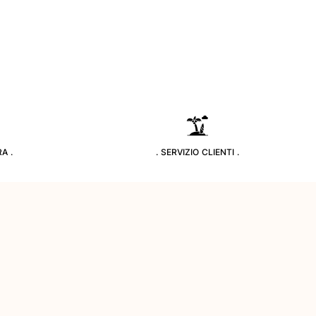
A .
. SERVIZIO CLIENTI .