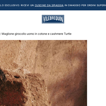
LO ESCLUSIVO: RICEVI UN
CUSCINO DA SPIAGGIA
IN OMAGGIO PER ORDINI SUPERI
Maglione girocollo uomo in cotone e cashmere Turtle
/