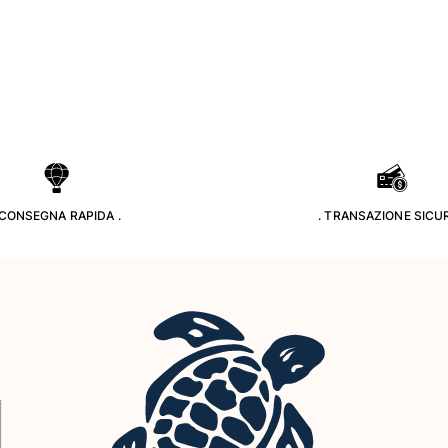
 CONSEGNA RAPIDA .
. TRANSAZIONE SICUR