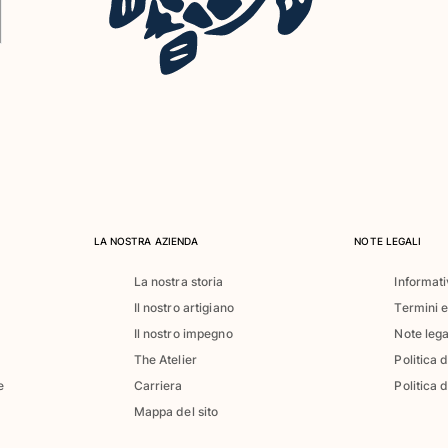
LA NOSTRA AZIENDA
NOTE LEGALI
La nostra storia
Informati
Il nostro artigiano
Termini e
Il nostro impegno
Note lega
The Atelier
Politica 
e
Carriera
Politica d
Mappa del sito