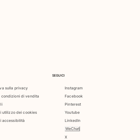
SEGUICI
va sulla privacy
Instagram
 condizioni di vendita
Facebook
li
Pinterest
di utilizzo dei cookies
Youtube
i accessibilità
LinkedIn
WeChat
X