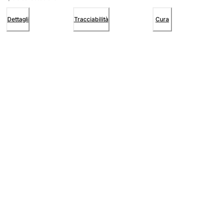
Dettagli
Tracciabilità
Cura