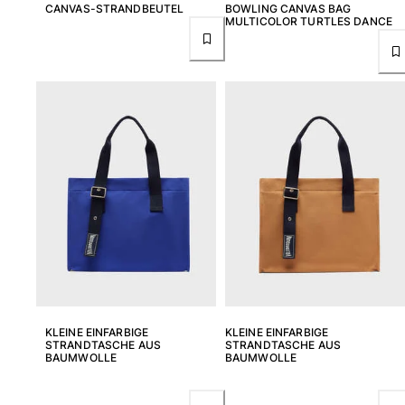
CANVAS-STRANDBEUTEL
BOWLING CANVAS BAG
MULTICOLOR TURTLES DANCE
Retourenportal
Rückgaberecht
Lieferung
Häufig gestellte fragen
einen Store finden
Kontaktieren sie uns
Verfolgen Sie meine Bestellung
Mein Konto
KLEINE EINFARBIGE
KLEINE EINFARBIGE
STRANDTASCHE AUS
STRANDTASCHE AUS
BAUMWOLLE
BAUMWOLLE