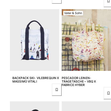
Klassische stretch
Klassische dünne Stoffe finden
Vater & Sohn
Bademode Bestickte
Shirt mit UV-Schutz
Magische Badehose
Alle Badehose anzeigen
Bekleidung
Polohemden
T-Shirts
Hosen
Hemden
Shorts
BACKPACK SKI- VILEBREQUIN X
PESCADOR LEINEN-
MASSIMO VITALI
TRAGETASCHE – VBQ X
Sweatshirts
FABRICE HYBER
Alle Bekleidung anzeigen
Mädchen
Alle Mädchen anzeigen