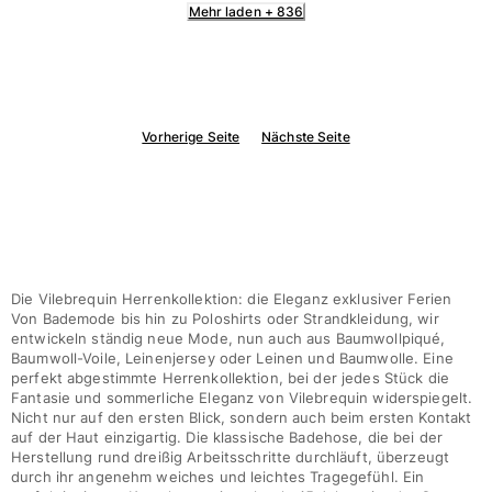
Mehr laden + 836
Vorherige Seite
Nächste Seite
Die Vilebrequin Herrenkollektion: die Eleganz exklusiver Ferien
Von Bademode bis hin zu Poloshirts oder Strandkleidung, wir
entwickeln ständig neue Mode, nun auch aus Baumwollpiqué,
Baumwoll-Voile, Leinenjersey oder Leinen und Baumwolle. Eine
perfekt abgestimmte Herrenkollektion, bei der jedes Stück die
Fantasie und sommerliche Eleganz von Vilebrequin widerspiegelt.
Nicht nur auf den ersten Blick, sondern auch beim ersten Kontakt
auf der Haut einzigartig. Die klassische Badehose, die bei der
Herstellung rund dreißig Arbeitsschritte durchläuft, überzeugt
durch ihr angenehm weiches und leichtes Tragegefühl. Ein