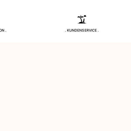
ON .
. KUNDENSERVICE .