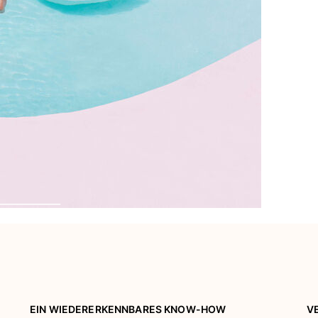
EIN WIEDERERKENNBARES KNOW-HOW
V