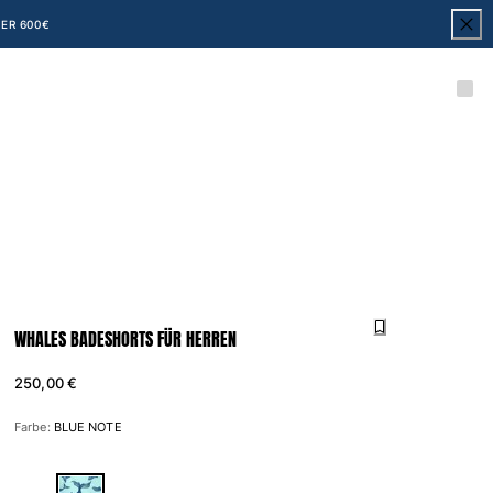
ER 600€
WHALES BADESHORTS FÜR HERREN
250,00 €
Farbe:
BLUE NOTE