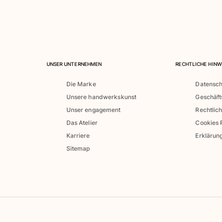
UNSER UNTERNEHMEN
RECHTLICHE HINW
Die Marke
Datensch
Unsere handwerkskunst
Geschäf
Unser engagement
Rechtlic
Das Atelier
Cookies R
Karriere
Erklärung
Sitemap