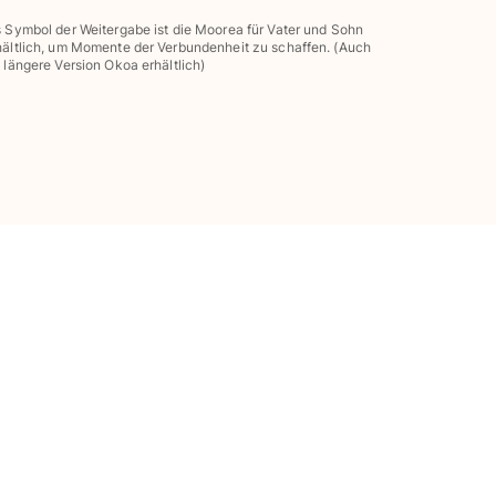
s Symbol der Weitergabe ist die Moorea für Vater und Sohn
hältlich, um Momente der Verbundenheit zu schaffen. (Auch
s längere Version Okoa erhältlich)