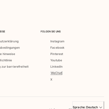
EISE
FOLGEN SIE UNS
utzerklärung
Instagram
tsbedingungen
Facebook
he hinweise
Pinterest
ichtlinie
Youtube
 zur barrierefreiheit
LinkedIn
WeChat
X
Sprache:
Deutsch