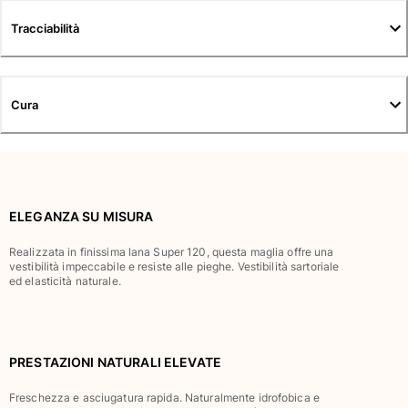
Tuniche
Tracciabilità
Pantaloni
Sweatshirts
T-Shirts
Modelli lounge
Cura
Kimonos
Vedi tutti i Abbigliamento
Yachting collection
Vedi tutti i Yachting collection
ELEGANZA SU MISURA
Bambino
Realizzata in finissima lana Super 120, questa maglia offre una
vestibilità impeccabile e resiste alle pieghe. Vestibilità sartoriale
ed elasticità naturale.
Vedi tutti i Bambino
Costumi da bagno
Pantalocini mare
PRESTAZIONI NATURALI ELEVATE
Neonato
Freschezza e asciugatura rapida. Naturalmente idrofobica e
Classico