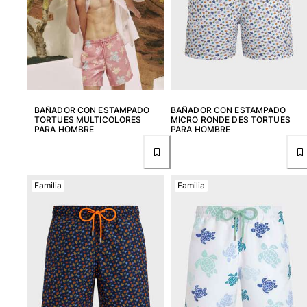
Devolución
Entrega
Preguntas más frecuentes
Buscar una tienda
Contáctanos
Rastrear mi pedido
BAÑADOR CON ESTAMPADO
BAÑADOR CON ESTAMPADO
TORTUES MULTICOLORES
MICRO RONDE DES TORTUES
Mi cuenta
PARA HOMBRE
PARA HOMBRE
Familia
Familia