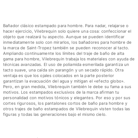
Bañador clásico estampado para hombre. Para nadar, relajarse o
hacer ejercicio, Vilebrequin solo quiere una cosa: confeccionar el
objeto que realzará tu aspecto. Aunque se pueden identificar
inmediatamente solo con mirarlos, los bañadores para hombre de
la marca de Saint-Tropez también se pueden reconocer al tacto.
Ampliando continuamente los límites del traje de baño de alta
gama para hombre, Vilebrequin trabaja los materiales con ayuda de
técnicas avanzadas. El uso de poliamida esmerilada garantiza un
tacto suave, una caída sin parangón y un secado rápido. Otra
ventaja es que los ojales colocados en la parte posterior
garantizan la evacuación del agua y mitigan el «efecto globo».
Pero, en gran medida, Vilebrequin también le debe su fama a sus
motivos. Los estampados exclusivos de la marca afirman tu
personalidad con motivos tónicos y elegantes. Por eso y por sus
cortes rigurosos, los pantalones cortos de baño para hombre y
otros trajes de baño estampados de Vilebrequin visten todas las
figuras y todas las generaciones bajo el mismo cielo.