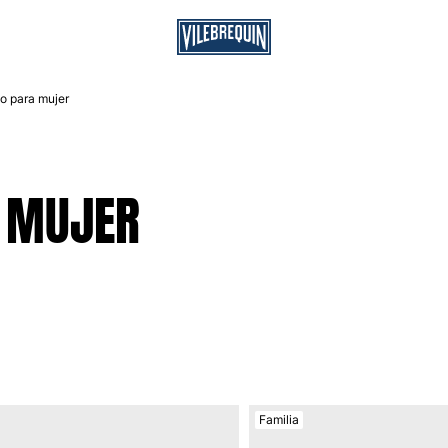
jo para mujer
A MUJER
Familia