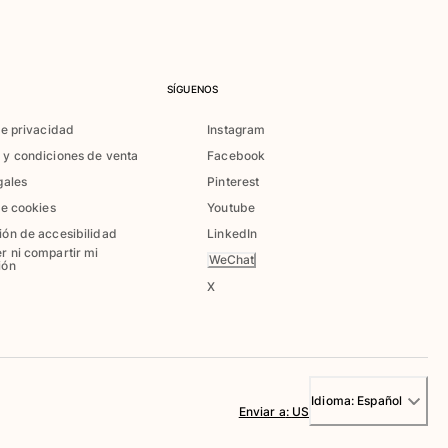
SÍGUENOS
de privacidad
Instagram
 y condiciones de venta
Facebook
gales
Pinterest
de cookies
Youtube
ión de accesibilidad
LinkedIn
r ni compartir mi
WeChat
ión
X
Idioma:
Español
Enviar a
:
US