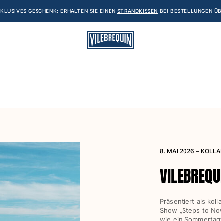
KLUSIVES GESCHENK: ERHALTEN SIE EINEN
STRANDKISSEN
BEI BESTELLUNGEN ÜB
8. MAI 2026 – KOL
VILEBREQU
Präsentiert als ko
Show „Steps to Now
wie ein Sommertagtr