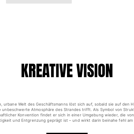
KREATIVE VISION
e, urbane Welt des Geschäftsmanns löst sich auf, sobald sie auf den
e unbeschwerte Atmosphäre des Strandes trifft. Als Symbol von Struk
haftlicher Konvention findet er sich in einer Umgebung wieder, die von 
tigkeit und Entgrenzung geprägt ist – und wirkt darin beinahe fehl am 