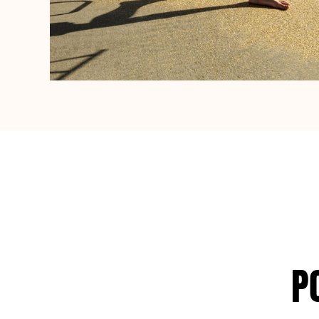
Damen
Alle Damen anzeigen
Bademode
Bikinis
Einteiler
Oberteile
Badeanzug
Rashguards
Alle Bademode anzeigen
Bekleidung
Kleider
Polos
P
Shorts
Hemden
Tuniken