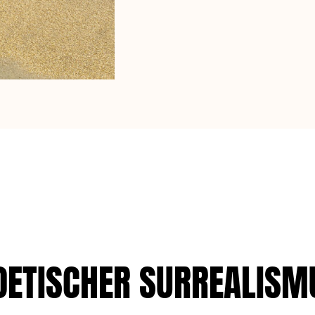
OETISCHER SURREALISM