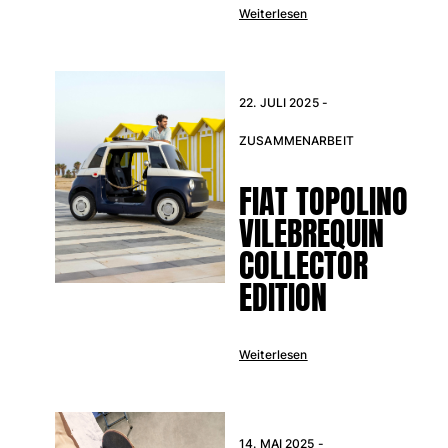
Weiterlesen
Bademode
Badeanzug
Rashguard
22. JULI 2025 -
Bikini
ZUSAMMENARBEIT
Babys
Bikinihosen
FIAT TOPOLINO
Alle Bademode anzeigen
VILEBREQUIN
Bekleidung
COLLECTOR
Kleider und Röcke
EDITION
Overall
Shorts
Sweatshirts
Weiterlesen
T-shirts
Alle Bekleidung anzeigen
Babys
14. MAI 2025 -