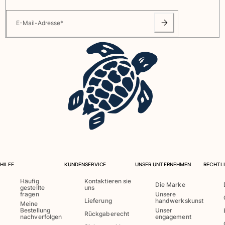
E-Mail-Adresse
*
HILFE
KUNDENSERVICE
UNSER UNTERNEHMEN
RECHTLI
Häufig
Kontaktieren sie
Die Marke
gestellte
uns
fragen
Unsere
Lieferung
handwerkskunst
Meine
Bestellung
Unser
Rückgaberecht
nachverfolgen
engagement