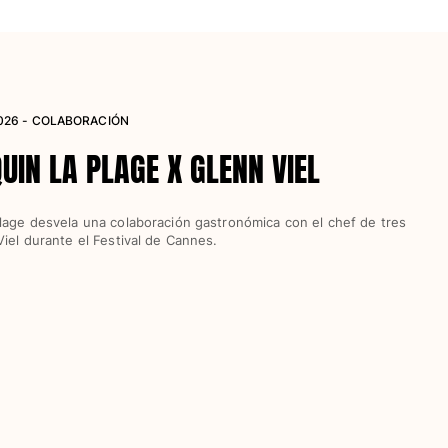
2026 - COLABORACIÓN
UIN LA PLAGE X GLENN VIEL
Plage desvela una colaboración gastronómica con el chef de tres
Viel durante el Festival de Cannes.