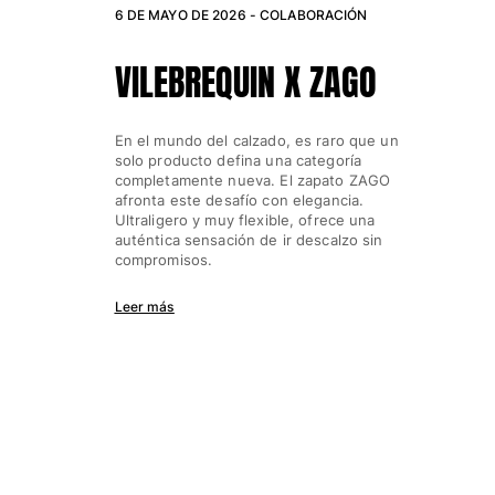
6 DE MAYO DE 2026 -
COLABORACIÓN
VILEBREQUIN X ZAGO
En el mundo del calzado, es raro que un
solo producto defina una categoría
completamente nueva. El zapato ZAGO
afronta este desafío con elegancia.
Ultraligero y muy flexible, ofrece una
auténtica sensación de ir descalzo sin
compromisos.
Leer más