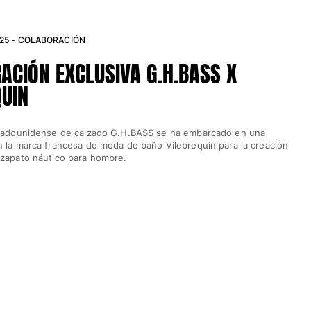
025 - COLABORACIÓN
ACIÓN EXCLUSIVA G.H.BASS X
QUIN
stadounidense de calzado G.H.BASS se ha embarcado en una
n la marca francesa de moda de baño Vilebrequin para la creación
 zapato náutico para hombre.