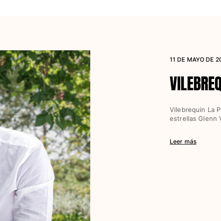
11 DE MAYO DE 
VILEBREQ
Vilebrequin La 
estrellas Glenn 
Leer más