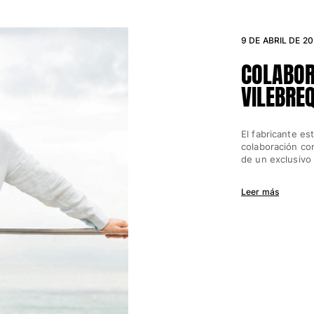
9 DE ABRIL DE 2
COLABOR
VILEBRE
El fabricante e
colaboración co
de un exclusivo
Leer más