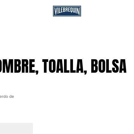
OMBRE, TOALLA, BOLSA
s
uerdo de