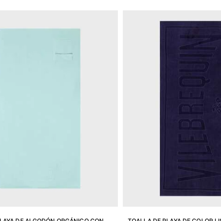
PLAYA DE ALGODÓN ORGÁNICO CON
TOALLA DE PLAYA DE COLOR L