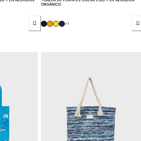
ORGÁNICO
+1