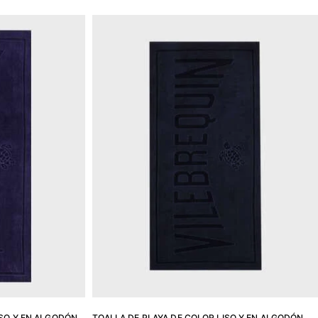
ISO Y EN ALGODÓN
TOALLA DE PLAYA DE COLOR LISO Y EN ALGODÓN