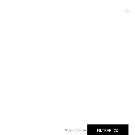
FILTRAR
93 productos