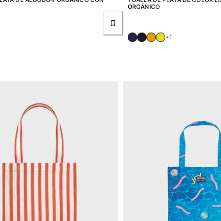
ORGÁNICO
+1