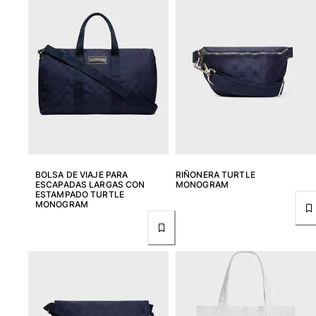
Devolución
Entrega
Preguntas más frecuentes
Buscar una tienda
Contáctanos
Rastrear mi pedido
Mi cuenta
BOLSA DE VIAJE PARA
RIÑONERA TURTLE
ESCAPADAS LARGAS CON
MONOGRAM
ESTAMPADO TURTLE
MONOGRAM