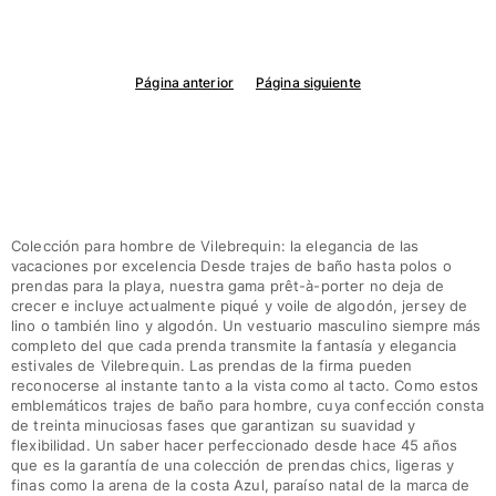
Página anterior
Página siguiente
Colección para hombre de Vilebrequin: la elegancia de las
vacaciones por excelencia Desde trajes de baño hasta polos o
prendas para la playa, nuestra gama prêt-à-porter no deja de
crecer e incluye actualmente piqué y voile de algodón, jersey de
lino o también lino y algodón. Un vestuario masculino siempre más
completo del que cada prenda transmite la fantasía y elegancia
estivales de Vilebrequin. Las prendas de la firma pueden
reconocerse al instante tanto a la vista como al tacto. Como estos
emblemáticos trajes de baño para hombre, cuya confección consta
de treinta minuciosas fases que garantizan su suavidad y
flexibilidad. Un saber hacer perfeccionado desde hace 45 años
que es la garantía de una colección de prendas chics, ligeras y
finas como la arena de la costa Azul, paraíso natal de la marca de