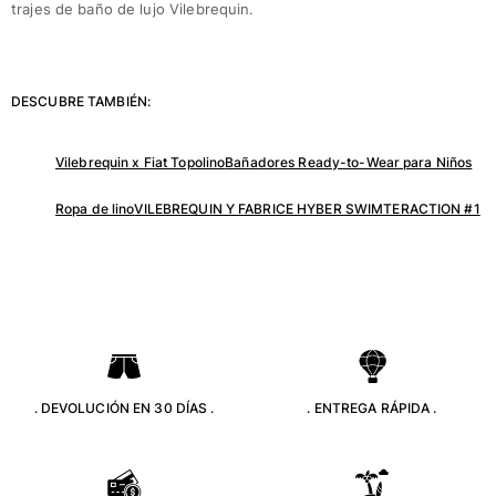
trajes de baño de lujo Vilebrequin.
DESCUBRE TAMBIÉN:
Vilebrequin x Fiat Topolino
Bañadores Ready-to-Wear para Niños
Ropa de lino
VILEBREQUIN Y FABRICE HYBER SWIMTERACTION #1
. DEVOLUCIÓN EN 30 DÍAS .
. ENTREGA RÁPIDA .