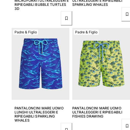
MICROFORATI ULTRALEGGERI E
ULTRALEGGERI E RIPIEGABILI
RIPIEGABILI BUBBLE TURTLES
SPARKLING WHALES
3D
Padre & Figlio
Padre & Figlio
PANTALONCINI MARE UOMO
PANTALONCINI MARE UOMO
LUNGHI ULTRALEGGERI E
ULTRALEGGERI E RIPIEGABILI
RIPIEGABILI SPARKLING
FISHIES DRAWING
WHALES