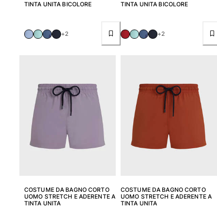
TINTA UNITA BICOLORE
TINTA UNITA BICOLORE
Portale dei resi
+2
+2
Reso
Consegna
Domande frequenti
Trova il negozio
Contattaci
Monitora il mio ordine
Il mio account
COSTUME DA BAGNO CORTO
COSTUME DA BAGNO CORTO
UOMO STRETCH E ADERENTE A
UOMO STRETCH E ADERENTE A
TINTA UNITA
TINTA UNITA