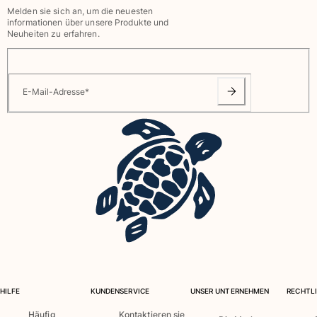
Melden sie sich an, um die neuesten
informationen über unsere Produkte und
Neuheiten zu erfahren.
E-Mail-Adresse
*
HILFE
KUNDENSERVICE
UNSER UNTERNEHMEN
RECHTLI
Häufig
Kontaktieren sie