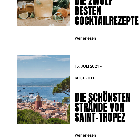
DIE ZWÖLF
BESTEN
COCKTAILREZEPTE
Weiterlesen
15. JULI 2021 -
REISEZIELE
DIE SCHÖNSTEN
STRÄNDE VON
SAINT-TROPEZ
Weiterlesen